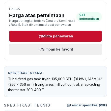
HARGA
Harga atas permintaan
Cek
ketersediaan
Harga bertingkat berlaku (Dealer / Semi-retail
/ Retail). Stok dikonfirmasi saat penawaran.
Minta penawaran
Simpan ke favorit
SPESIFIKASI UTAMA
Tube-fired gas tank fryer, 105,000 BTU (31 kW), 14" x 14"
(356 x 356 mm) frying area, millivolt control, snap-acting
thermostat 200-400 F
SPESIFIKASI TEKNIS
Lembar spesifikasi (PDF)