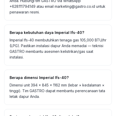
Anda. Hubungi tim GASTRO via WhatsApp
+628111794149 atau email marketing@gastro.co.id untuk
penawaran resmi.
Berapa kebutuhan daya Imperial Ifs-40?
Imperial Ifs-40 membutuhkan tenaga gas 105,000 BTU/hr
(LPG). Pastikan instalasi dapur Anda memadai — teknisi
GASTRO membantu asesmen kelistrikan/gas saat
instalasi.
Berapa dimensi Imperial Ifs-40?
Dimensi unit 394 x 845 x 1162 mm (lebar × kedalaman ×
tinggi). Tim GASTRO dapat membantu perencanaan tata
letak dapur Anda.