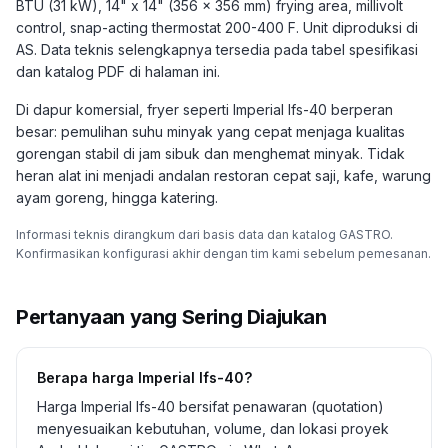
BTU (31 kW), 14" x 14" (356 x 356 mm) frying area, millivolt
control, snap-acting thermostat 200-400 F. Unit diproduksi di
AS. Data teknis selengkapnya tersedia pada tabel spesifikasi
dan katalog PDF di halaman ini.
Di dapur komersial, fryer seperti Imperial Ifs-40 berperan
besar: pemulihan suhu minyak yang cepat menjaga kualitas
gorengan stabil di jam sibuk dan menghemat minyak. Tidak
heran alat ini menjadi andalan restoran cepat saji, kafe, warung
ayam goreng, hingga katering.
Informasi teknis dirangkum dari basis data dan katalog GASTRO.
Konfirmasikan konfigurasi akhir dengan tim kami sebelum pemesanan.
Pertanyaan yang Sering Diajukan
Berapa harga Imperial Ifs-40?
Harga Imperial Ifs-40 bersifat penawaran (quotation)
menyesuaikan kebutuhan, volume, dan lokasi proyek