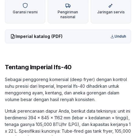
Garansi resmi
Pengiriman
Jaringan servis
nasional
Imperial
katalog (PDF)
Unduh
Tentang
Imperial Ifs-40
Sebagai penggoreng komersial (deep fryer) dengan kontrol
suhu presisi dari Imperial, Imperial Ifs-40 dihadirkan untuk
menggoreng ayam, kentang, dan aneka gorengan dalam
volume besar dengan hasil renyah konsisten.
Untuk perencanaan dapur Anda, berikut data teknisnya: unit ini
berdimensi 394 x 845 x 1162 mm (lebar × kedalaman × tinggi),
tenaga gasnya 105,000 BTU/hr (LPG), dan kapasitas kerjanya 1
x 22 L. Spesifikasi kuncinya: Tube-fired gas tank fryer, 105,000