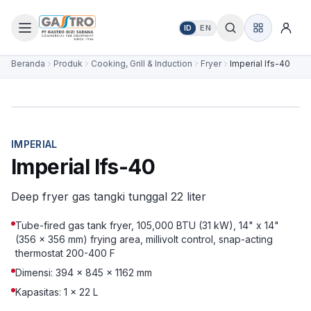
ID
EN
Beranda
Produk
Cooking, Grill & Induction
Fryer
Imperial Ifs-40
IMPERIAL
Imperial Ifs-40
Deep fryer gas tangki tunggal 22 liter
Tube-fired gas tank fryer, 105,000 BTU (31 kW), 14" x 14"
(356 x 356 mm) frying area, millivolt control, snap-acting
thermostat 200-400 F
Dimensi: 394 x 845 x 1162 mm
Kapasitas: 1 x 22 L