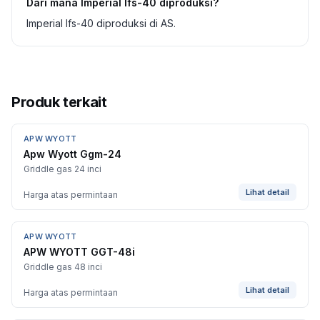
Dari mana Imperial Ifs-40 diproduksi?
Imperial Ifs-40 diproduksi di AS.
Produk terkait
APW WYOTT
Apw Wyott Ggm-24
Griddle gas 24 inci
Lihat detail
Harga atas permintaan
APW WYOTT
APW WYOTT GGT-48i
Griddle gas 48 inci
Lihat detail
Harga atas permintaan