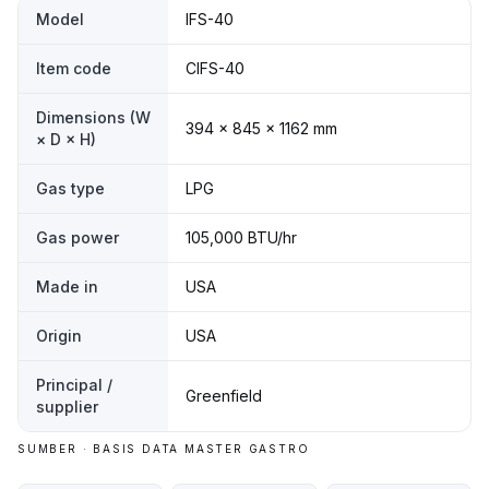
Model
IFS-40
Item code
CIFS-40
Dimensions (W
394 x 845 x 1162 mm
× D × H)
Gas type
LPG
Gas power
105,000 BTU/hr
Made in
USA
Origin
USA
Principal /
Greenfield
supplier
SUMBER · BASIS DATA MASTER GASTRO